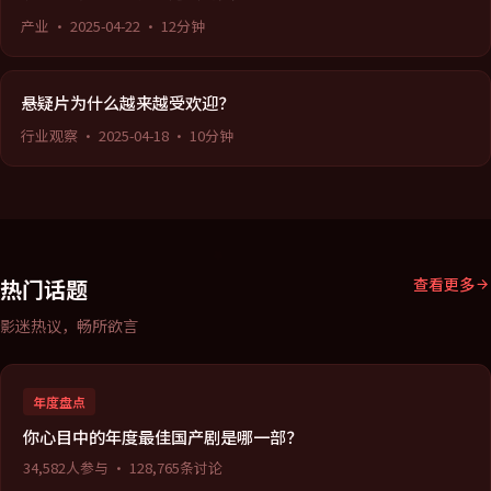
产业
·
2025-04-22
·
12分钟
悬疑片为什么越来越受欢迎？
行业观察
·
2025-04-18
·
10分钟
热门话题
查看更多
影迷热议，畅所欲言
年度盘点
你心目中的年度最佳国产剧是哪一部？
34,582
人参与 ·
128,765
条讨论