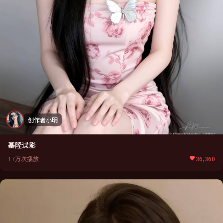
创作者小明
基隆谍影
17万次播放
36,360