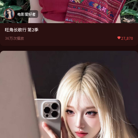
电影爱好者
旺角长歌行 第2季
36万次播放
27,870