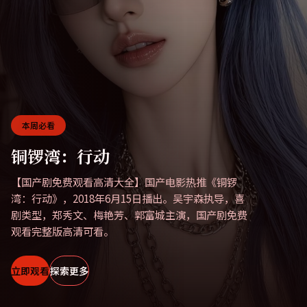
本周必看
铜锣湾：行动
【国产剧免费观看高清大全】国产电影热推《铜锣
湾：行动》，2018年6月15日播出。吴宇森执导，喜
剧类型，郑秀文、梅艳芳、郭富城主演，国产剧免费
观看完整版高清可看。
立即观看
探索更多