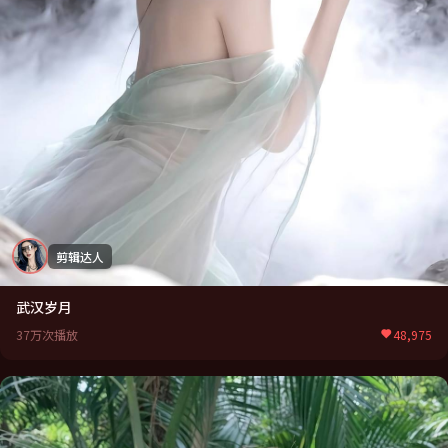
剪辑达人
武汉岁月
37万次播放
48,975