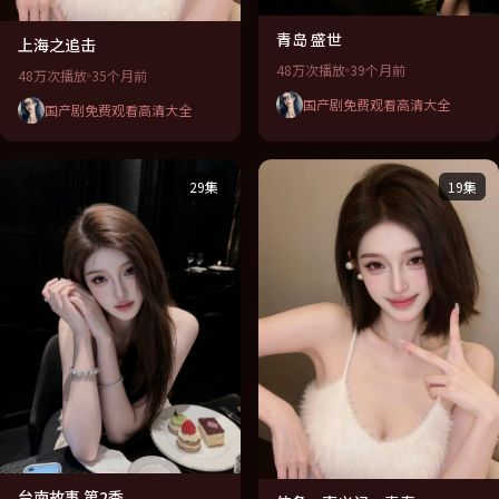
青岛 盛世
上海之追击
48万次播放
39个月前
48万次播放
35个月前
国产剧免费观看高清大全
国产剧免费观看高清大全
29集
19集
台南故事 第2季