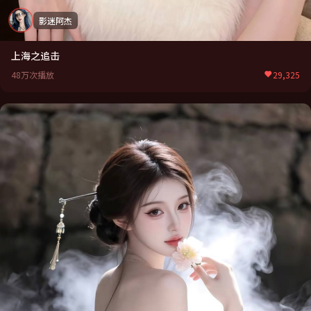
影迷阿杰
上海之追击
48万次播放
29,325