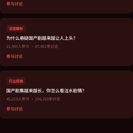
参与讨论
深度解析
为什么悬疑国产剧越来越让人上头？
21,903
人参与 ·
87,652
条讨论
参与讨论
行业观察
国产剧集越来越长，你怎么看注水剧情？
45,210
人参与 ·
156,320
条讨论
参与讨论