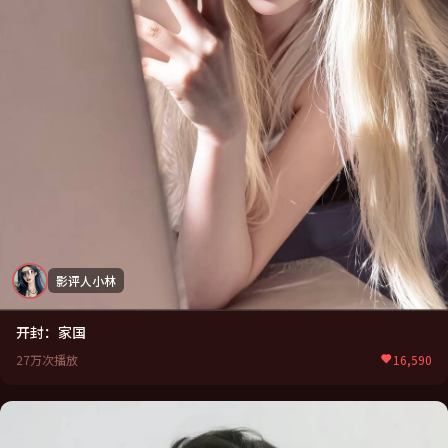
影评人小林
开封：家国
27万次播放
16,590